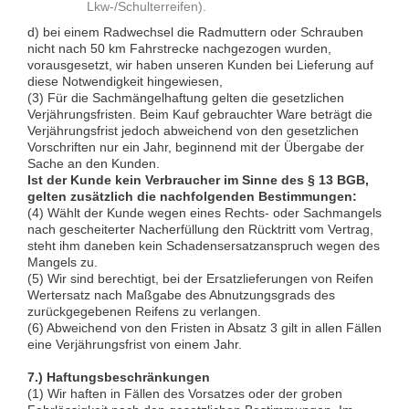
Lkw-/Schulterreifen).
d) bei einem Radwechsel die Radmuttern oder Schrauben
nicht nach 50 km Fahrstrecke nachgezogen wurden,
vorausgesetzt, wir haben unseren Kunden bei Lieferung auf
diese Notwendigkeit hingewiesen,
(3) Für die Sachmängelhaftung gelten die gesetzlichen
Verjährungsfristen. Beim Kauf gebrauchter Ware beträgt die
Verjährungsfrist jedoch abweichend von den gesetzlichen
Vorschriften nur ein Jahr, beginnend mit der Übergabe der
Sache an den Kunden.
Ist der Kunde kein Verbraucher im Sinne des § 13 BGB,
gelten zusätzlich die nachfolgenden Bestimmungen:
(4) Wählt der Kunde wegen eines Rechts- oder Sachmangels
nach gescheiterter Nacherfüllung den Rücktritt vom Vertrag,
steht ihm daneben kein Schadensersatzanspruch wegen des
Mangels zu.
(5) Wir sind berechtigt, bei der Ersatzlieferungen von Reifen
Wertersatz nach Maßgabe des Abnutzungsgrads des
zurückgegebenen Reifens zu verlangen.
(6) Abweichend von den Fristen in Absatz 3 gilt in allen Fällen
eine Verjährungsfrist von einem Jahr.
7.) Haftungsbeschränkungen
(1) Wir haften in Fällen des Vorsatzes oder der groben