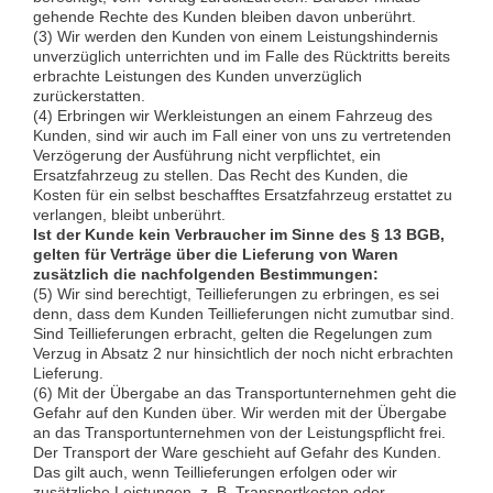
gehende Rechte des Kunden bleiben davon unberührt.
(3) Wir werden den Kunden von einem Leistungshindernis
unverzüglich unterrichten und im Falle des Rücktritts bereits
erbrachte Leistungen des Kunden unverzüglich
zurückerstatten.
(4) Erbringen wir Werkleistungen an einem Fahrzeug des
Kunden, sind wir auch im Fall einer von uns zu vertretenden
Verzögerung der Ausführung nicht verpflichtet, ein
Ersatzfahrzeug zu stellen. Das Recht des Kunden, die
Kosten für ein selbst beschafftes Ersatzfahrzeug erstattet zu
verlangen, bleibt unberührt.
Ist der Kunde kein Verbraucher im Sinne des § 13 BGB,
gelten für Verträge über die Lieferung von Waren
zusätzlich die nachfolgenden Bestimmungen:
(5) Wir sind berechtigt, Teillieferungen zu erbringen, es sei
denn, dass dem Kunden Teillieferungen nicht zumutbar sind.
Sind Teillieferungen erbracht, gelten die Regelungen zum
Verzug in Absatz 2 nur hinsichtlich der noch nicht erbrachten
Lieferung.
(6) Mit der Übergabe an das Transportunternehmen geht die
Gefahr auf den Kunden über. Wir werden mit der Übergabe
an das Transportunternehmen von der Leistungspflicht frei.
Der Transport der Ware geschieht auf Gefahr des Kunden.
Das gilt auch, wenn Teillieferungen erfolgen oder wir
zusätzliche Leistungen, z. B. Transportkosten oder