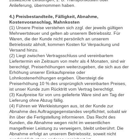
Anlieferung, übernommen haben.
4.) Preisbestandteile, Fälligkeit, Abnahme,
Kostenvoranschlag, Mahnkosten
(1) Unsere Preise verstehen sich zzgl. der jeweils gültigen
Mehrwertsteuer und gelten ab unserem Betriebssitz. Für
Waren, die der Kunde nicht persönlich an unserem
Betriebssitz abholt, kommen Kosten für Verpackung und
Versand hinzu.
(2) Liegt zwischen Vertragsschluss und vereinbartem
Liefertermin ein Zeitraum von mehr als 4 Monaten, sind wir
berechtigt, Preiserhöhungen weiterzugeben, die sich aus der
Erhöhung unserer Einkaufspreise oder
Lohnkostenerhöhungen ergeben. Übersteigt die
Preiserhöhung 10 % des ursprünglich vereinbarten Preises,
ist unser Kunde zum Rücktritt vom Vertrag berechtigt.
(3) Kaufpreise für von uns gelieferte Ware sind am Tag der
Lieferung ohne Abzug fällig.
(4) Führen wir Werkleistungen aus, ist der Kunde zur
Abnahme des Auftragsgegenstandes verpflichtet, sobald wir
ihn über die Fertigstellung informieren. Das Recht des
Kunden, die Abnahme wegen nicht im wesentlichen
mangelfreier Leistung zu verweigern, bleibt unberührt. Die
Abnahme erfolgt an unserem Betriebssitz, soweit nicht