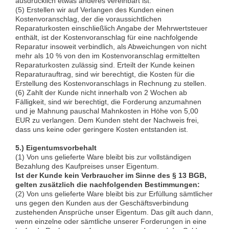
ausdrücklich etwas anderes vereinbart ist.
(5) Erstellen wir auf Verlangen des Kunden einen
Kostenvoranschlag, der die voraussichtlichen
Reparaturkosten einschließlich Angabe der Mehrwertsteuer
enthält, ist der Kostenvoranschlag für eine nachfolgende
Reparatur insoweit verbindlich, als Abweichungen von nicht
mehr als 10 % von den im Kostenvoranschlag ermittelten
Reparaturkosten zulässig sind. Erteilt der Kunde keinen
Reparaturauftrag, sind wir berechtigt, die Kosten für die
Erstellung des Kostenvoranschlags in Rechnung zu stellen.
(6) Zahlt der Kunde nicht innerhalb von 2 Wochen ab
Fälligkeit, sind wir berechtigt, die Forderung anzumahnen
und je Mahnung pauschal Mahnkosten in Höhe von 5,00
EUR zu verlangen. Dem Kunden steht der Nachweis frei,
dass uns keine oder geringere Kosten entstanden ist.
5.) Eigentumsvorbehalt
(1) Von uns gelieferte Ware bleibt bis zur vollständigen
Bezahlung des Kaufpreises unser Eigentum.
Ist der Kunde kein Verbraucher im Sinne des § 13 BGB,
gelten zusätzlich die nachfolgenden Bestimmungen:
(2) Von uns gelieferte Ware bleibt bis zur Erfüllung sämtlicher
uns gegen den Kunden aus der Geschäftsverbindung
zustehenden Ansprüche unser Eigentum. Das gilt auch dann,
wenn einzelne oder sämtliche unserer Forderungen in eine