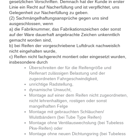
gesetzlichen Vorschriften. Demnach hat der Kunde in erster
Linie ein Recht auf Nacherfüllung und ist verpflichtet, uns
Gelegenheit zur Nacherfüllung zu geben.
(2) Sachmängelhaftungsansprüche gegen uns sind
ausgeschlossen, wenn
a) die Fabriknummer, das Fabrikationszeichen oder sonst
auf der Ware dauerhaft angebrachte Zeichen unkenntlich
gemacht worden sind,
b) bei Reifen der vorgeschriebene Luftdruck nachweislich
nicht eingehalten wurde,
c) Reifen nicht fachgerecht montiert oder eingesetzt wurden,
insbesondere durch
Überschreiten der für die Reifengröße und
Reifenart zulässigen Belastung und der
zugeordneten Fahrgeschwindigkeit,
unrichtige Radstellung,
dynamische Unwucht,
Montage auf einer dem Reifen nicht zugeordneten,
nicht lehrenhaltigen, rostigen oder sonst
mangelhaften Felge
Montage mit gebrauchten Schläuchen/
Wulstbändern (bei Tube Type Reifen)
Montage ohne Ventilauswechslung (bei Tubeless
Pkw-Reifen) oder
Montage ohne neuen Dichtungsring (bei Tubeless