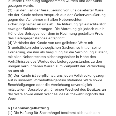
laufende Rechnung aufgenommen wurden und der Saldo
gezogen wurde.
(3) Für den Fall der Veräußerung von uns gelieferter Ware
tritt der Kunde seinen Anspruch aus der Weiterveräußerung
gegen den Abnehmer mit allen Nebenrechten
sicherungshalber an uns ab. Die Abtretung gilt einschließlich
etwaiger Saldoforderungen. Die Abtretung gilt jedoch nur in
Höhe des Betrages, der dem in Rechnung gestellten Preis
des Liefergegenstandes entspricht.
(4) Verbindet der Kunde von uns gelieferte Ware mit
Grundstücken oder beweglichen Sachen, so tritt er seine
Forderung, die ihm als Vergütung für die Verbindung zusteht,
mit allen Nebenrechten sicherungshalber in Höhe des
Verhältnisses des Wertes des Liefergegenstandes zu den
übrigen verbundenen Waren zum Zeitpunkt der Verbindung
an uns ab.
(5) Der Kunde ist verpflichtet, uns jeden Vollstreckungszugriff
auf in unserem Vorbehaltseigentum stehende Ware sowie
Beschädigungen oder die Vernichtung unverzüglich
mitzuteilen. Dasselbe gilt für einen Wechsel des Besitzes an
der Ware sowie einen Wechsel des Aufbewahrungsorts der
Ware.
6.) Sachmängelhaftung
(1) Die Haftung für Sachmängel bestimmt sich nach den