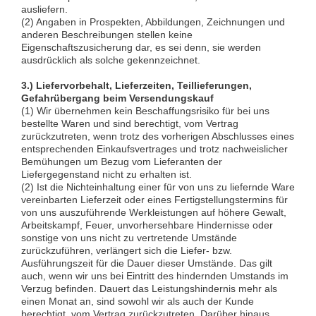
ausliefern.
(2) Angaben in Prospekten, Abbildungen, Zeichnungen und
anderen Beschreibungen stellen keine
Eigenschaftszusicherung dar, es sei denn, sie werden
ausdrücklich als solche gekennzeichnet.
3.) Liefervorbehalt, Lieferzeiten, Teillieferungen,
Gefahrübergang beim Versendungskauf
(1) Wir übernehmen kein Beschaffungsrisiko für bei uns
bestellte Waren und sind berechtigt, vom Vertrag
zurückzutreten, wenn trotz des vorherigen Abschlusses eines
entsprechenden Einkaufsvertrages und trotz nachweislicher
Bemühungen um Bezug vom Lieferanten der
Liefergegenstand nicht zu erhalten ist.
(2) Ist die Nichteinhaltung einer für von uns zu liefernde Ware
vereinbarten Lieferzeit oder eines Fertigstellungstermins für
von uns auszuführende Werkleistungen auf höhere Gewalt,
Arbeitskampf, Feuer, unvorhersehbare Hindernisse oder
sonstige von uns nicht zu vertretende Umstände
zurückzuführen, verlängert sich die Liefer- bzw.
Ausführungszeit für die Dauer dieser Umstände. Das gilt
auch, wenn wir uns bei Eintritt des hindernden Umstands im
Verzug befinden. Dauert das Leistungshindernis mehr als
einen Monat an, sind sowohl wir als auch der Kunde
berechtigt, vom Vertrag zurückzutreten. Darüber hinaus