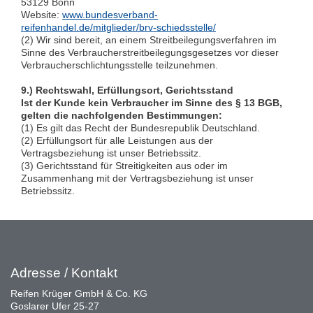
53129 Bonn
Website:
www.bundesverband-
reifenhandel.de/mitglieder/brv-schiedsstelle/
(2) Wir sind bereit, an einem Streitbeilegungsverfahren im
Sinne des Verbraucherstreitbeilegungsgesetzes vor dieser
Verbraucherschlichtungsstelle teilzunehmen.
9.) Rechtswahl, Erfüllungsort, Gerichtsstand
Ist der Kunde kein Verbraucher im Sinne des § 13 BGB,
gelten die nachfolgenden Bestimmungen:
(1) Es gilt das Recht der Bundesrepublik Deutschland.
(2) Erfüllungsort für alle Leistungen aus der
Vertragsbeziehung ist unser Betriebssitz.
(3) Gerichtsstand für Streitigkeiten aus oder im
Zusammenhang mit der Vertragsbeziehung ist unser
Betriebssitz.
Adresse / Kontakt
Reifen Krüger GmbH & Co. KG
Goslarer Ufer 25-27