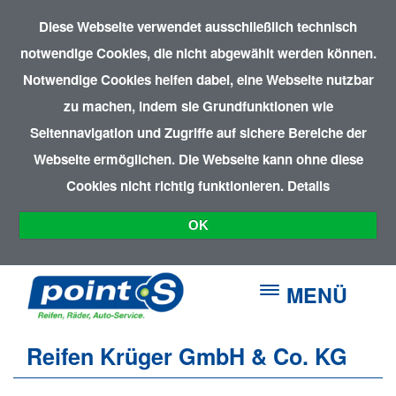
Diese Webseite verwendet ausschließlich technisch
notwendige Cookies, die nicht abgewählt werden können.
Notwendige Cookies helfen dabei, eine Webseite nutzbar
zu machen, indem sie Grundfunktionen wie
Seitennavigation und Zugriffe auf sichere Bereiche der
Webseite ermöglichen. Die Webseite kann ohne diese
Cookies nicht richtig funktionieren.
Details
OK
MENÜ
Reifen Krüger GmbH & Co. KG