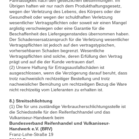
Fahrlässigkeit nach den gesetzlichen Bestimmungen. Im
Übrigen haften wir nur nach dem Produkthaftungsgesetz,
wegen der Verletzung des Lebens, des Körpers oder der
Gesundheit oder wegen der schuldhaften Verletzung
wesentlicher Vertragspflichten oder soweit wir einen Mangel
arglistig verschwiegen oder eine Garantie für die
Beschaffenheit des Liefergegenstandes übernommen haben.
Der Schadensersatzanspruch für die Verletzung wesentlicher
Vertragspflichten ist jedoch auf den vertragstypischen,
vorhersehbaren Schaden begrenzt. Wesentliche
Vertragspflichten sind solche, deren Erfüllung den Vertrag
prägt und auf die der Kunde vertrauen darf.
(2) Unsere Haftung für Ertragsausfallschäden ist
ausgeschlossen, wenn die Verzögerung darauf beruht, dass
trotz nachweislich rechtzeitiger Bestellung und trotz
nachweislicher Bemühung um rechtzeitigen Bezug die Ware
nicht rechtzeitig vom Lieferanten zu erhalten ist.
8.) Streitschlichtung
(1) Die für uns zuständige Verbraucherschlichtungsstelle ist
die Schiedsstelle für den Reifenfachhandel und das
Vulkaniseur-Handwerk beim
Bundesverband Reifenhandel und Vulkaniseur-
Handwerk e.V. (BRV)
Franz-Lohe-Straße 19