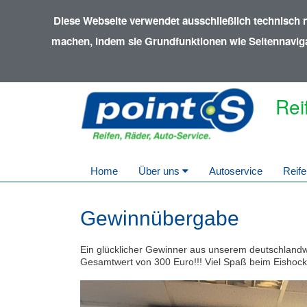
Diese Webseite verwendet ausschließlich technisch 
machen, indem sie Grundfunktionen wie Seitennavigat
Rei
Home
Über uns
Autoservice
Reife
Gewinnübergabe
Ein glücklicher Gewinner aus unserem deutschlandw
Gesamtwert von 300 Euro!!! Viel Spaß beim Eishoc