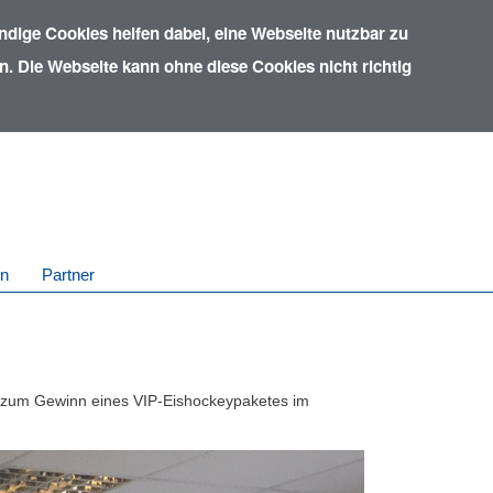
dige Cookies helfen dabei, eine Webseite nutzbar zu
. Die Webseite kann ohne diese Cookies nicht richtig
in
Partner
h zum Gewinn eines VIP-Eishockeypaketes im